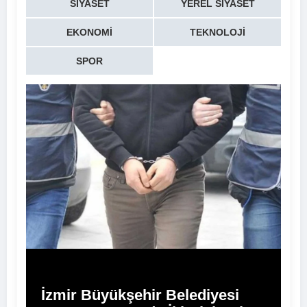
SIYASET
YEREL SIYASET
EKONOMI
TEKNOLOJI
SPOR
İzmir Büyükşehir Belediyesi