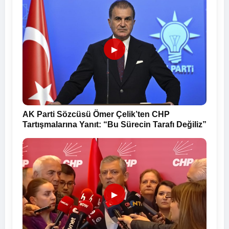
▶
AK Parti Sözcüsü Ömer Çelik’ten CHP
Tartışmalarına Yanıt: “Bu Sürecin Tarafı Değiliz”
▶