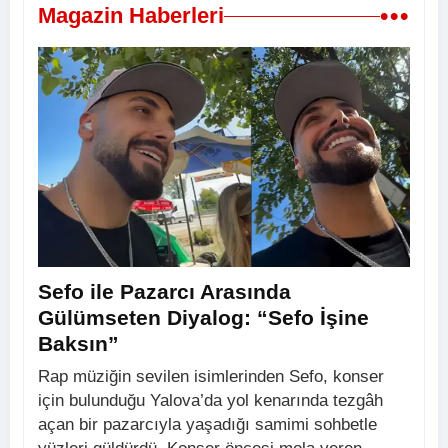
•••
Magazin Haberleri
Sefo ile Pazarcı Arasında
Gülümseten Diyalog: “Sefo İşine
Baksın”
Rap müziğin sevilen isimlerinden Sefo, konser
için bulunduğu Yalova’da yol kenarında tezgâh
açan bir pazarcıyla yaşadığı samimi sohbetle