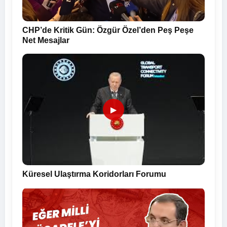
CHP’de Kritik Gün: Özgür Özel’den Peş Peşe
Net Mesajlar
▶
Küresel Ulaştırma Koridorları Forumu