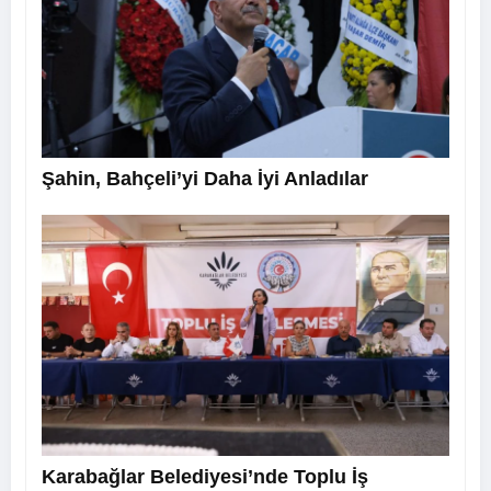
Şahin, Bahçeli’yi Daha İyi Anladılar
Karabağlar Belediyesi’nde Toplu İş