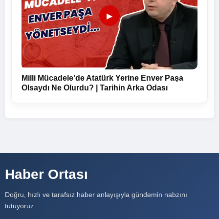
▶
Milli Mücadele’de Atatürk Yerine Enver Paşa
Olsaydı Ne Olurdu? | Tarihin Arka Odası
Haber Ortası
Doğru, hızlı ve tarafsız haber anlayışıyla gündemin nabzını
tutuyoruz.