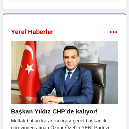
•••
Yerel Haberler
Başkan Yıldız CHP’de kalıyor!
Mutlak butlan kararı sonrası genel başkanlık
görevinden alınan Özgür Özel’in YENİ Parti’yi