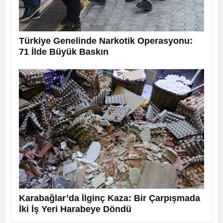
Türkiye Genelinde Narkotik Operasyonu:
71 İlde Büyük Baskın
Karabağlar’da İlginç Kaza: Bir Çarpışmada
İki İş Yeri Harabeye Döndü