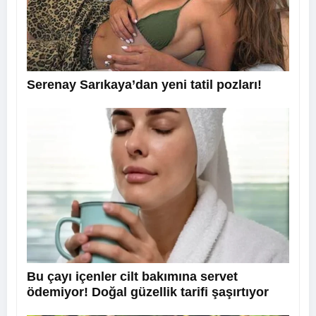
Serenay Sarıkaya’dan yeni tatil pozları!
Bu çayı içenler cilt bakımına servet
ödemiyor! Doğal güzellik tarifi şaşırtıyor