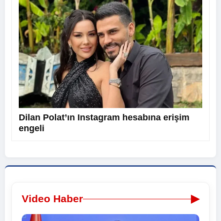
Dilan Polat’ın Instagram hesabına erişim
engeli
▶
Video Haber