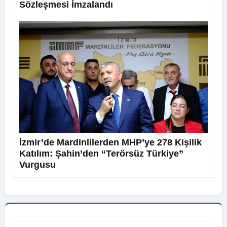
Sözleşmesi İmzalandı
İzmir’de Mardinlilerden MHP’ye 278 Kişilik
Katılım: Şahin’den “Terörsüz Türkiye”
Vurgusu