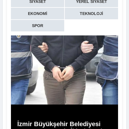
SIYASET
YEREL SIYASET
EKONOMI
TEKNOLOJI
SPOR
İzmir Büyükşehir Belediyesi