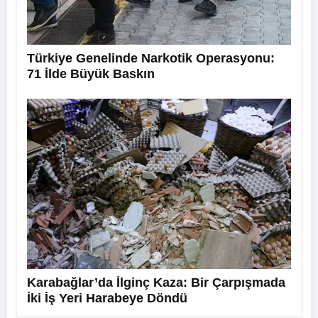
Türkiye Genelinde Narkotik Operasyonu:
71 İlde Büyük Baskın
Karabağlar’da İlginç Kaza: Bir Çarpışmada
İki İş Yeri Harabeye Döndü