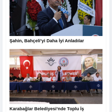
Şahin, Bahçeli’yi Daha İyi Anladılar
Karabağlar Belediyesi’nde Toplu İş