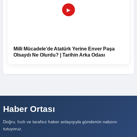
▶
Milli Mücadele’de Atatürk Yerine Enver Paşa
Olsaydı Ne Olurdu? | Tarihin Arka Odası
Haber Ortası
Doğru, hızlı ve tarafsız haber anlayışıyla gündemin nabzını
tutuyoruz.