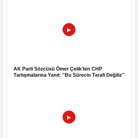
▶
AK Parti Sözcüsü Ömer Çelik’ten CHP
Tartışmalarına Yanıt: “Bu Sürecin Tarafı Değiliz”
▶