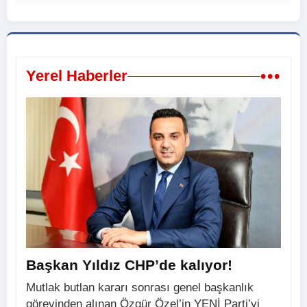
•••
Yerel Haberler
Başkan Yıldız CHP’de kalıyor!
Mutlak butlan kararı sonrası genel başkanlık
görevinden alınan Özgür Özel’in YENİ Parti’yi