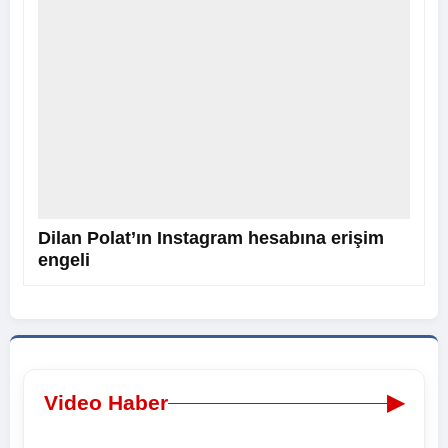
Dilan Polat’ın Instagram hesabına erişim
engeli
▶
Video Haber