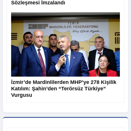
Sözleşmesi İmzalandı
İzmir’de Mardinlilerden MHP’ye 278 Kişilik
Katılım: Şahin’den “Terörsüz Türkiye”
Vurgusu