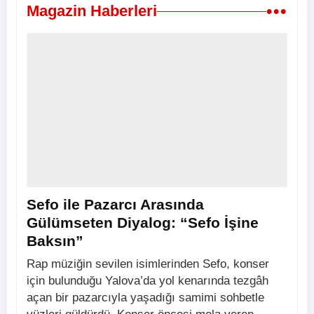
•••
Magazin Haberleri
Sefo ile Pazarcı Arasında
Gülümseten Diyalog: “Sefo İşine
Baksın”
Rap müziğin sevilen isimlerinden Sefo, konser
için bulunduğu Yalova’da yol kenarında tezgâh
açan bir pazarcıyla yaşadığı samimi sohbetle